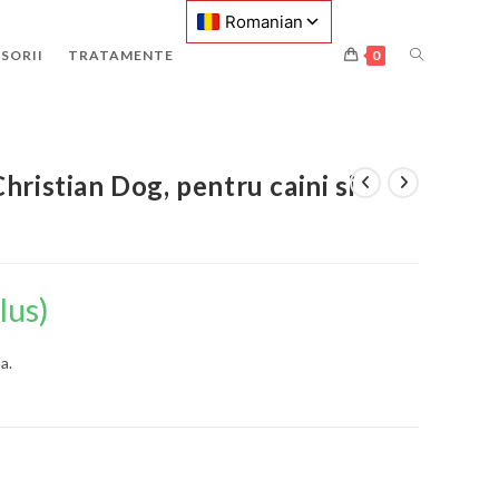
SORII
TRATAMENTE
0
hristian Dog, pentru caini si
lus)
a.