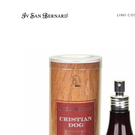
LINII C