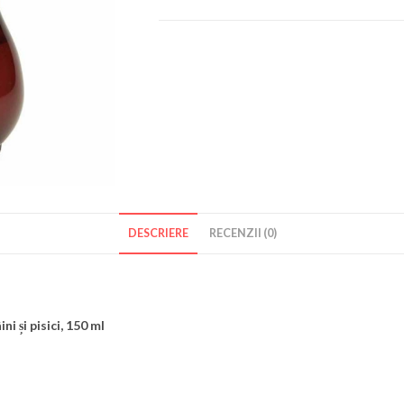
DESCRIERE
RECENZII (0)
și pisici, 150 ml