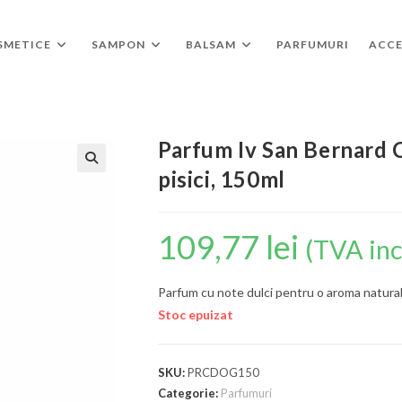
OSMETICE
SAMPON
BALSAM
PARFUMURI
ACCE
Parfum Iv San Bernard C
pisici, 150ml
🔍
109,77
lei
(TVA inc
Parfum cu note dulci pentru o aroma natural
Stoc epuizat
SKU:
PRCDOG150
Categorie:
Parfumuri